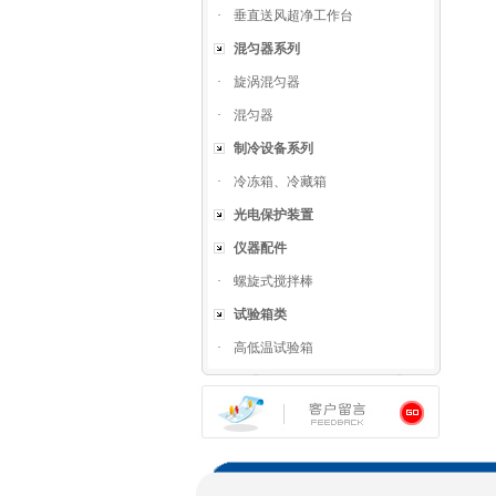
·
垂直送风超净工作台
混匀器系列
·
旋涡混匀器
·
混匀器
制冷设备系列
·
冷冻箱、冷藏箱
光电保护装置
仪器配件
·
螺旋式搅拌棒
试验箱类
·
高低温试验箱