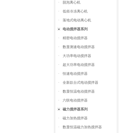
·
脱泡离心机
·
低俗冷冻离心机
·
落地式电动离心机
电动搅拌器系列
·
精密电动搅拌器
·
数显测速电动搅拌器
·
大功率电动搅拌器
·
超大功率电动搅拌器
·
恒速电动搅拌器
·
全新款台式电动搅拌器
·
数显恒温电动搅拌器
·
六联电动搅拌器
磁力搅拌器系列
·
磁力加热搅拌器
·
数显恒温磁力加热搅拌器