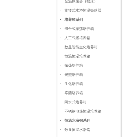
·
全温振荡器（摇床）
·
旋转式水浴恒温振荡器
培养箱系列
·
组合式振荡培养箱
·
人工气候培养箱
·
数显智能生化培养箱
·
恒温恒湿培养箱
·
振荡培养箱
·
光照培养箱
·
生化培养箱
·
霉菌培养箱
·
隔水式培养箱
·
不锈钢电热恒温培养箱
恒温水浴锅系列
·
数显恒温水浴锅