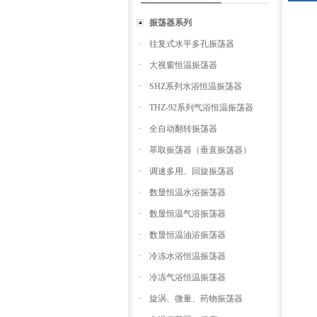
振荡器系列
·
往复式水平多孔振荡器
·
大视窗恒温振荡器
·
SHZ系列水浴恒温振荡器
·
THZ-92系列气浴恒温振荡器
·
全自动翻转振荡器
·
萃取振荡器（垂直振荡器）
·
调速多用、回旋振荡器
·
数显恒温水浴振荡器
·
数显恒温气浴振荡器
·
数显恒温油浴振荡器
·
冷冻水浴恒温振荡器
·
冷冻气浴恒温振荡器
·
旋涡、微量、药物振荡器