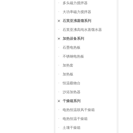
·
多头磁力搅拌器
·
大功率磁力搅拌器
石英亚沸蒸馏系列
·
石英亚沸高纯水蒸馏水器
加热设备系列
·
石墨电热板
·
不锈钢电热板
·
加热套
·
加热板
·
恒温载物台
·
沙浴加热器
干燥箱系列
·
电热恒温鼓风干燥箱
·
电热恒温干燥箱
·
土壤干燥箱