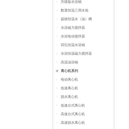
·
升级版水浴锅
·
数显恒温三用水箱
·
超级恒温水（油）槽
·
水浴磁力搅拌器
·
水浴电动搅拌器
·
四孔恒温水浴锅
·
水浴恒温磁力搅拌器
·
高温油浴锅
离心机系列
·
电动离心机
·
低速离心机
·
脱水离心机
·
低速台式离心机
·
高速台式离心机
·
高速脱水离心机