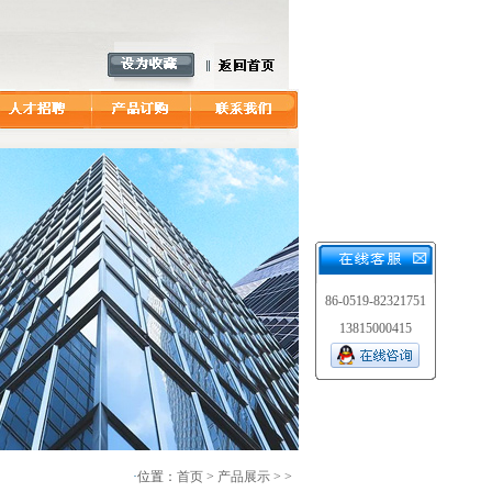
86-0519-82321751
13815000415
·
位置：
首页
>
产品展示
> >