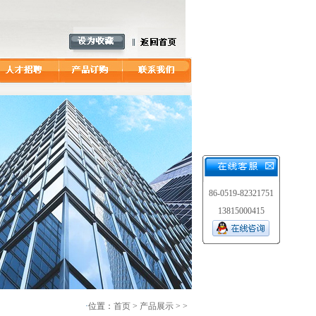
86-0519-82321751
13815000415
·
位置：
首页
>
产品展示
> >