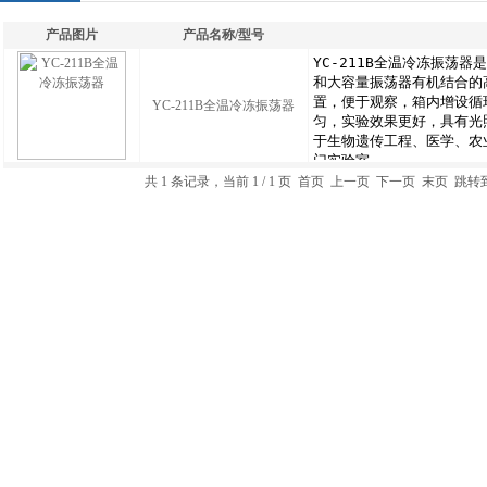
产品图片
产品名称/型号
YC-211B全温冷冻振荡器
共 1 条记录，当前 1 / 1 页 首页 上一页 下一页 末页 跳转