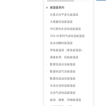
振荡器系列
·
往复式水平多孔振荡器
·
大视窗恒温振荡器
·
SHZ系列水浴恒温振荡器
·
THZ-92系列气浴恒温振荡器
·
全自动翻转振荡器
·
萃取振荡器（垂直振荡器）
·
调速多用、回旋振荡器
·
数显恒温水浴振荡器
·
数显恒温气浴振荡器
·
数显恒温油浴振荡器
·
冷冻水浴恒温振荡器
·
冷冻气浴恒温振荡器
·
旋涡、微量、药物振荡器