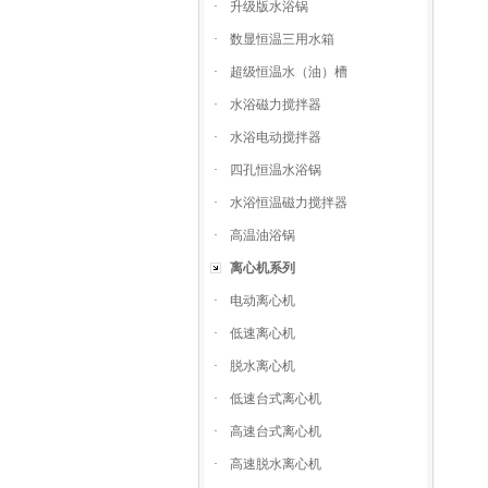
·
升级版水浴锅
·
数显恒温三用水箱
·
超级恒温水（油）槽
·
水浴磁力搅拌器
·
水浴电动搅拌器
·
四孔恒温水浴锅
·
水浴恒温磁力搅拌器
·
高温油浴锅
离心机系列
·
电动离心机
·
低速离心机
·
脱水离心机
·
低速台式离心机
·
高速台式离心机
·
高速脱水离心机