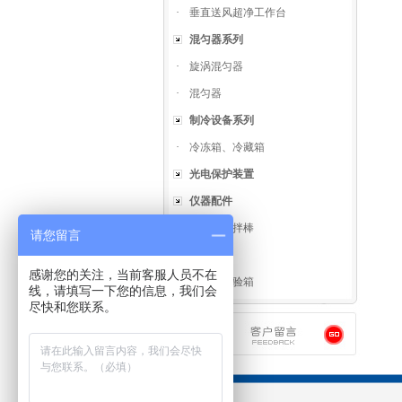
·
垂直送风超净工作台
混匀器系列
·
旋涡混匀器
·
混匀器
制冷设备系列
·
冷冻箱、冷藏箱
光电保护装置
仪器配件
·
螺旋式搅拌棒
请您留言
试验箱类
感谢您的关注，当前客服人员不在
·
高低温试验箱
线，请填写一下您的信息，我们会
尽快和您联系。