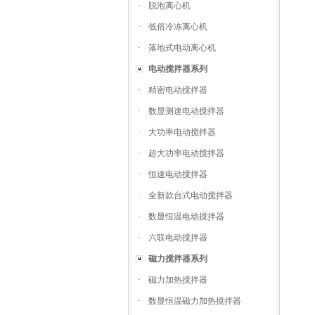
·
脱泡离心机
·
低俗冷冻离心机
·
落地式电动离心机
电动搅拌器系列
·
精密电动搅拌器
·
数显测速电动搅拌器
·
大功率电动搅拌器
·
超大功率电动搅拌器
·
恒速电动搅拌器
·
全新款台式电动搅拌器
·
数显恒温电动搅拌器
·
六联电动搅拌器
磁力搅拌器系列
·
磁力加热搅拌器
·
数显恒温磁力加热搅拌器