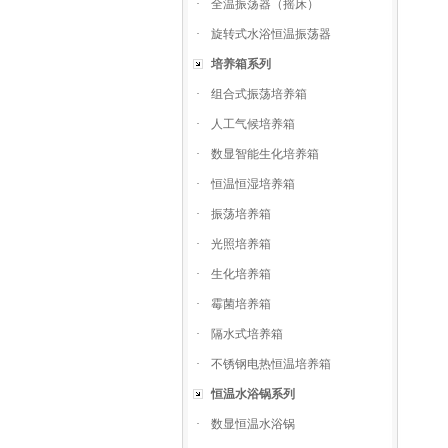
·
全温振荡器（摇床）
·
旋转式水浴恒温振荡器
培养箱系列
·
组合式振荡培养箱
·
人工气候培养箱
·
数显智能生化培养箱
·
恒温恒湿培养箱
·
振荡培养箱
·
光照培养箱
·
生化培养箱
·
霉菌培养箱
·
隔水式培养箱
·
不锈钢电热恒温培养箱
恒温水浴锅系列
·
数显恒温水浴锅