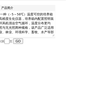
产品简介
到第
页