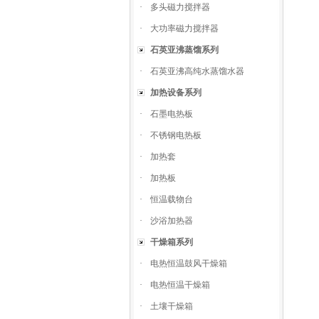
·
多头磁力搅拌器
·
大功率磁力搅拌器
石英亚沸蒸馏系列
·
石英亚沸高纯水蒸馏水器
加热设备系列
·
石墨电热板
·
不锈钢电热板
·
加热套
·
加热板
·
恒温载物台
·
沙浴加热器
干燥箱系列
·
电热恒温鼓风干燥箱
·
电热恒温干燥箱
·
土壤干燥箱