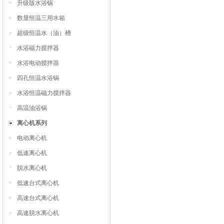
·
升级版水浴锅
·
数显恒温三用水箱
·
超级恒温水（油）槽
·
水浴磁力搅拌器
·
水浴电动搅拌器
·
四孔恒温水浴锅
·
水浴恒温磁力搅拌器
·
高温油浴锅
离心机系列
·
电动离心机
·
低速离心机
·
脱水离心机
·
低速台式离心机
·
高速台式离心机
·
高速脱水离心机