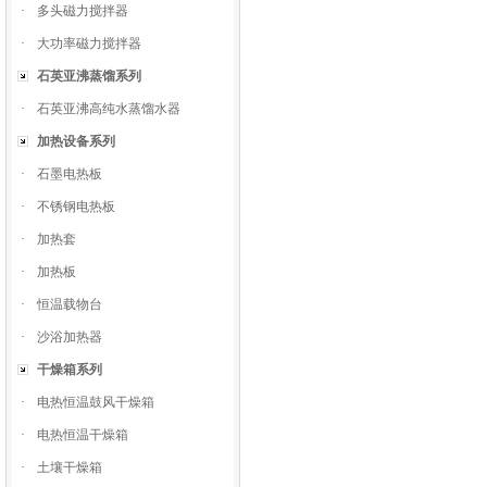
·
多头磁力搅拌器
·
大功率磁力搅拌器
石英亚沸蒸馏系列
·
石英亚沸高纯水蒸馏水器
加热设备系列
·
石墨电热板
·
不锈钢电热板
·
加热套
·
加热板
·
恒温载物台
·
沙浴加热器
干燥箱系列
·
电热恒温鼓风干燥箱
·
电热恒温干燥箱
·
土壤干燥箱