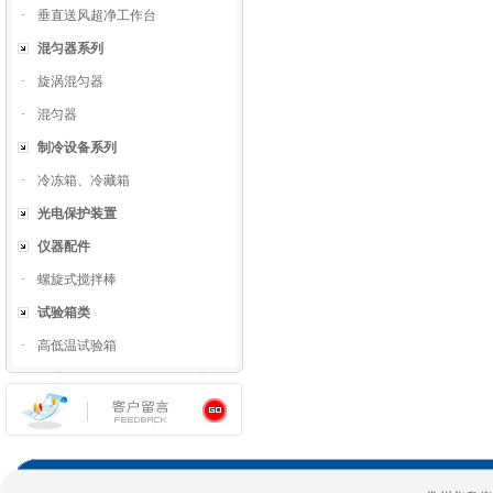
·
垂直送风超净工作台
混匀器系列
·
旋涡混匀器
·
混匀器
制冷设备系列
·
冷冻箱、冷藏箱
光电保护装置
仪器配件
·
螺旋式搅拌棒
试验箱类
·
高低温试验箱