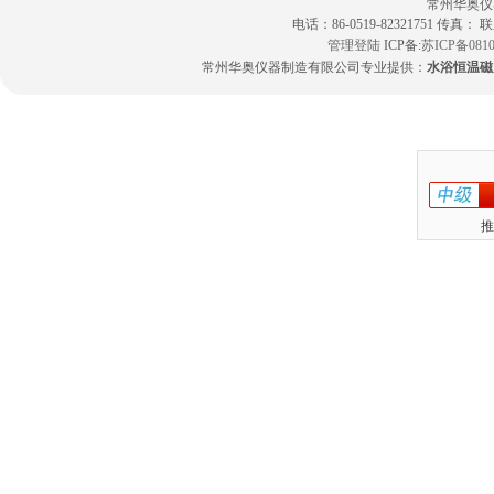
常州华奥仪
电话：86-0519-82321751 传真：
管理登陆
ICP备:
苏ICP备0810
常州华奥仪器制造有限公司专业提供：
水浴恒温磁
推