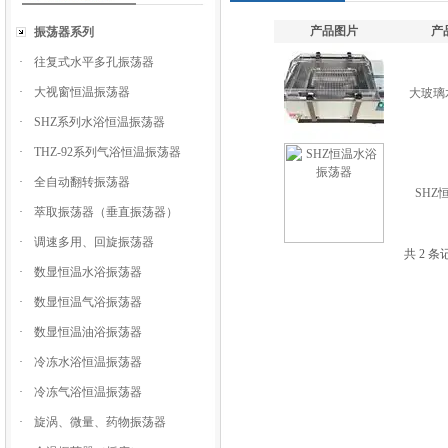
产品图片
产
振荡器系列
·
往复式水平多孔振荡器
·
大视窗恒温振荡器
大玻璃
·
SHZ系列水浴恒温振荡器
·
THZ-92系列气浴恒温振荡器
·
全自动翻转振荡器
SHZ
·
萃取振荡器（垂直振荡器）
·
调速多用、回旋振荡器
共 2 
·
数显恒温水浴振荡器
·
数显恒温气浴振荡器
·
数显恒温油浴振荡器
·
冷冻水浴恒温振荡器
·
冷冻气浴恒温振荡器
·
旋涡、微量、药物振荡器