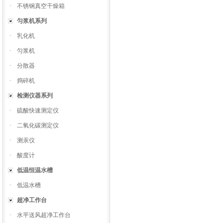
·
不锈钢真空干燥箱
匀浆机系列
·
乳化机
·
匀浆机
·
分散器
·
捣碎机
检测仪器系列
·
硫酸快速测定仪
·
二氧化碳测定仪
·
测汞仪
·
酸度计
低温恒温水槽
·
低温水槽
超净工作台
·
水平送风超净工作台