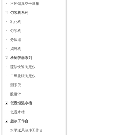
·
不锈钢真空干燥箱
匀浆机系列
·
乳化机
·
匀浆机
·
分散器
·
捣碎机
检测仪器系列
·
硫酸快速测定仪
·
二氧化碳测定仪
·
测汞仪
·
酸度计
低温恒温水槽
·
低温水槽
超净工作台
·
水平送风超净工作台