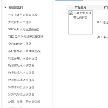
产品图片
产
振荡器系列
·
往复式水平多孔振荡器
·
大视窗恒温振荡器
JJ-1
·
SHZ系列水浴恒温振荡器
·
THZ-92系列气浴恒温振荡器
共 1 
·
全自动翻转振荡器
·
萃取振荡器（垂直振荡器）
·
调速多用、回旋振荡器
·
数显恒温水浴振荡器
·
数显恒温气浴振荡器
·
数显恒温油浴振荡器
·
冷冻水浴恒温振荡器
·
冷冻气浴恒温振荡器
·
旋涡、微量、药物振荡器