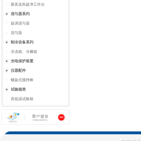
·
垂直送风超净工作台
混匀器系列
·
旋涡混匀器
·
混匀器
制冷设备系列
·
冷冻箱、冷藏箱
光电保护装置
仪器配件
·
螺旋式搅拌棒
试验箱类
·
高低温试验箱