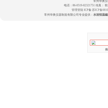
常州华奥仪
电话：86-0519-82321751 传真：
管理登陆
ICP备:
苏ICP备0810
常州华奥仪器制造有限公司专业提供：
水浴恒温磁
推