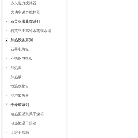
·
多头磁力搅拌器
·
大功率磁力搅拌器
石英亚沸蒸馏系列
·
石英亚沸高纯水蒸馏水器
加热设备系列
·
石墨电热板
·
不锈钢电热板
·
加热套
·
加热板
·
恒温载物台
·
沙浴加热器
干燥箱系列
·
电热恒温鼓风干燥箱
·
电热恒温干燥箱
·
土壤干燥箱