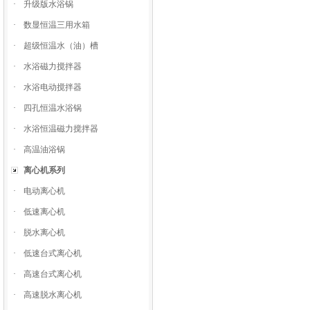
·
升级版水浴锅
·
数显恒温三用水箱
·
超级恒温水（油）槽
·
水浴磁力搅拌器
·
水浴电动搅拌器
·
四孔恒温水浴锅
·
水浴恒温磁力搅拌器
·
高温油浴锅
离心机系列
·
电动离心机
·
低速离心机
·
脱水离心机
·
低速台式离心机
·
高速台式离心机
·
高速脱水离心机