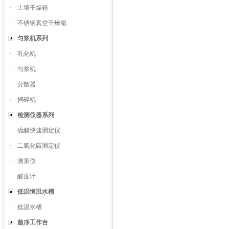
·
土壤干燥箱
·
不锈钢真空干燥箱
匀浆机系列
·
乳化机
·
匀浆机
·
分散器
·
捣碎机
检测仪器系列
·
硫酸快速测定仪
·
二氧化碳测定仪
·
测汞仪
·
酸度计
低温恒温水槽
·
低温水槽
超净工作台