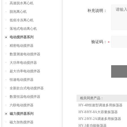
·
高速脱水离心机
补充说明：
·
脱泡离心机
·
低俗冷冻离心机
·
落地式电动离心机
电动搅拌器系列
验证码：
·
精密电动搅拌器
·
数显测速电动搅拌器
·
大功率电动搅拌器
·
超大功率电动搅拌器
·
恒速电动搅拌器
·
全新款台式电动搅拌器
·
数显恒温电动搅拌器
相关同类产品：
·
六联电动搅拌器
HY-4B恒速型调速多用振荡器
HY-8/HY-8A大容量振荡器
磁力搅拌器系列
HY-2/HY-2A调速多用振荡器
·
磁力加热搅拌器
HY-3多功能振荡器