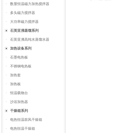
·
数显恒温磁力加热搅拌器
·
多头磁力搅拌器
·
大功率磁力搅拌器
石英亚沸蒸馏系列
·
石英亚沸高纯水蒸馏水器
加热设备系列
·
石墨电热板
·
不锈钢电热板
·
加热套
·
加热板
·
恒温载物台
·
沙浴加热器
干燥箱系列
·
电热恒温鼓风干燥箱
·
电热恒温干燥箱