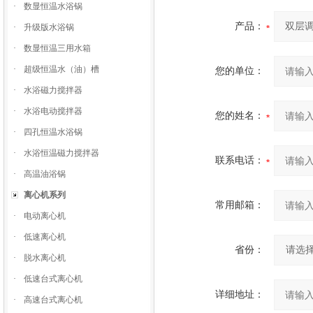
·
数显恒温水浴锅
产品：
·
升级版水浴锅
·
数显恒温三用水箱
·
超级恒温水（油）槽
您的单位：
·
水浴磁力搅拌器
·
水浴电动搅拌器
您的姓名：
·
四孔恒温水浴锅
·
水浴恒温磁力搅拌器
联系电话：
·
高温油浴锅
离心机系列
常用邮箱：
·
电动离心机
·
低速离心机
省份：
·
脱水离心机
·
低速台式离心机
详细地址：
·
高速台式离心机