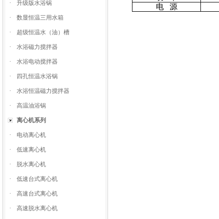
·
升级版水浴锅
电 源
·
数显恒温三用水箱
·
超级恒温水（油）槽
·
水浴磁力搅拌器
·
水浴电动搅拌器
·
四孔恒温水浴锅
·
水浴恒温磁力搅拌器
·
高温油浴锅
离心机系列
·
电动离心机
·
低速离心机
·
脱水离心机
·
低速台式离心机
·
高速台式离心机
·
高速脱水离心机