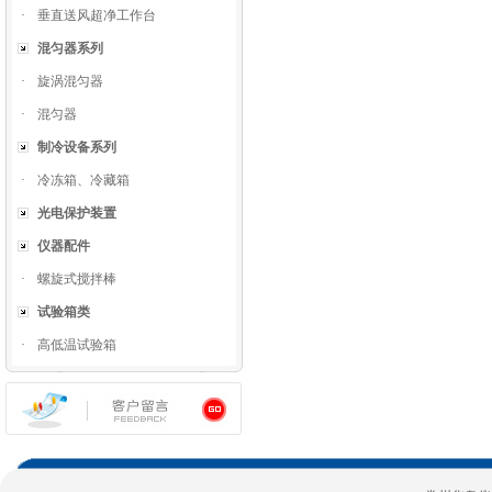
·
垂直送风超净工作台
混匀器系列
·
旋涡混匀器
·
混匀器
制冷设备系列
·
冷冻箱、冷藏箱
光电保护装置
仪器配件
·
螺旋式搅拌棒
试验箱类
·
高低温试验箱