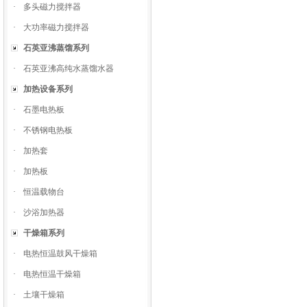
·
多头磁力搅拌器
·
大功率磁力搅拌器
石英亚沸蒸馏系列
·
石英亚沸高纯水蒸馏水器
加热设备系列
·
石墨电热板
·
不锈钢电热板
·
加热套
·
加热板
·
恒温载物台
·
沙浴加热器
干燥箱系列
·
电热恒温鼓风干燥箱
·
电热恒温干燥箱
·
土壤干燥箱