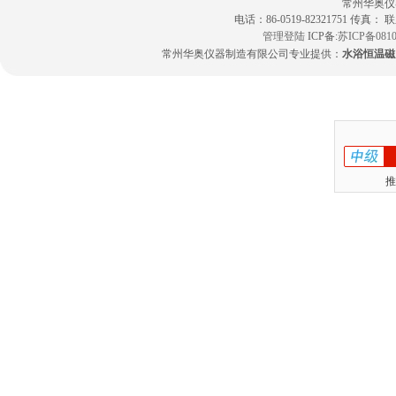
常州华奥仪
电话：86-0519-82321751 传真：
管理登陆
ICP备:
苏ICP备0810
常州华奥仪器制造有限公司专业提供：
水浴恒温磁
推