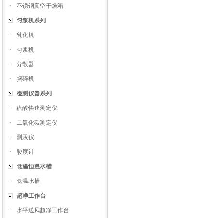
·
不锈钢真空干燥箱
匀浆机系列
·
乳化机
·
匀浆机
·
分散器
·
捣碎机
检测仪器系列
·
硫酸快速测定仪
·
二氧化碳测定仪
·
测汞仪
·
酸度计
低温恒温水槽
·
低温水槽
超净工作台
·
水平送风超净工作台