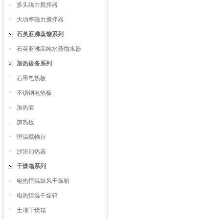
·
多头磁力搅拌器
·
大功率磁力搅拌器
石英亚沸蒸馏系列
·
石英亚沸高纯水蒸馏水器
加热设备系列
·
石墨电热板
·
不锈钢电热板
·
加热套
·
加热板
·
恒温载物台
·
沙浴加热器
干燥箱系列
·
电热恒温鼓风干燥箱
·
电热恒温干燥箱
·
土壤干燥箱