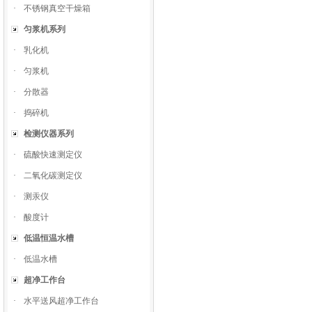
·
不锈钢真空干燥箱
匀浆机系列
·
乳化机
·
匀浆机
·
分散器
·
捣碎机
检测仪器系列
·
硫酸快速测定仪
·
二氧化碳测定仪
·
测汞仪
·
酸度计
低温恒温水槽
·
低温水槽
超净工作台
·
水平送风超净工作台