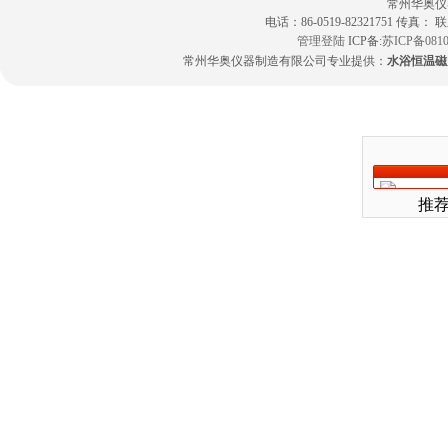
常州华奥仪
电话：86-0519-82321751 传真：
管理登陆
ICP备:
苏ICP备0810
常州华奥仪器制造有限公司专业提供：
水浴恒温磁
推