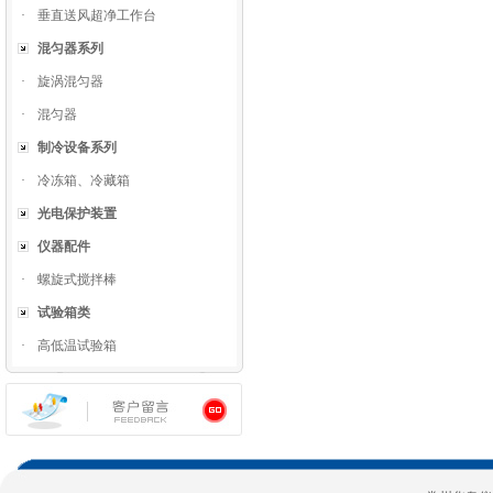
·
垂直送风超净工作台
混匀器系列
·
旋涡混匀器
·
混匀器
制冷设备系列
·
冷冻箱、冷藏箱
光电保护装置
仪器配件
·
螺旋式搅拌棒
试验箱类
·
高低温试验箱