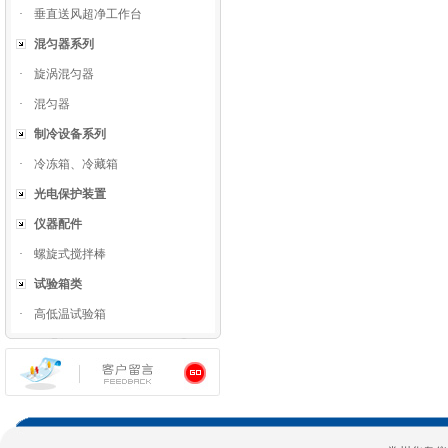
·
垂直送风超净工作台
混匀器系列
·
旋涡混匀器
·
混匀器
制冷设备系列
·
冷冻箱、冷藏箱
光电保护装置
仪器配件
·
螺旋式搅拌棒
试验箱类
·
高低温试验箱