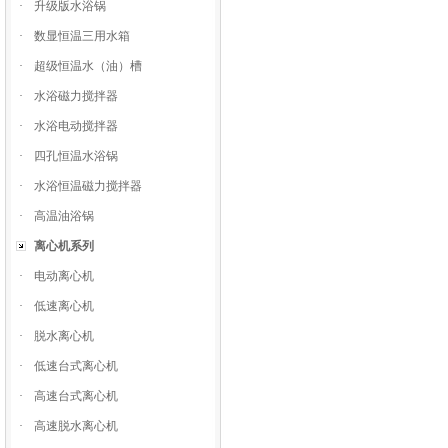
·
升级版水浴锅
·
数显恒温三用水箱
·
超级恒温水（油）槽
·
水浴磁力搅拌器
·
水浴电动搅拌器
·
四孔恒温水浴锅
·
水浴恒温磁力搅拌器
·
高温油浴锅
离心机系列
·
电动离心机
·
低速离心机
·
脱水离心机
·
低速台式离心机
·
高速台式离心机
·
高速脱水离心机