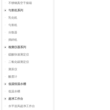
·
不锈钢真空干燥箱
匀浆机系列
·
乳化机
·
匀浆机
·
分散器
·
捣碎机
检测仪器系列
·
硫酸快速测定仪
·
二氧化碳测定仪
·
测汞仪
·
酸度计
低温恒温水槽
·
低温水槽
超净工作台
·
水平送风超净工作台