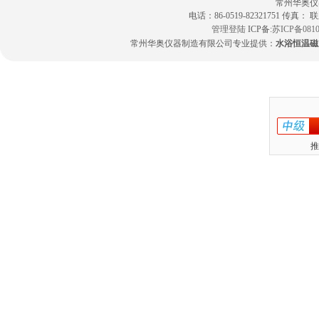
常州华奥仪
电话：86-0519-82321751 传真：
管理登陆
ICP备:
苏ICP备0810
常州华奥仪器制造有限公司专业提供：
水浴恒温磁
推