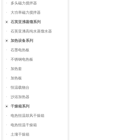
·
多头磁力搅拌器
·
大功率磁力搅拌器
石英亚沸蒸馏系列
·
石英亚沸高纯水蒸馏水器
加热设备系列
·
石墨电热板
·
不锈钢电热板
·
加热套
·
加热板
·
恒温载物台
·
沙浴加热器
干燥箱系列
·
电热恒温鼓风干燥箱
·
电热恒温干燥箱
·
土壤干燥箱