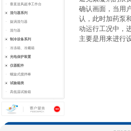
·
垂直送风超净工作台
确认画面，当用
混匀器系列
认，此时加药泵
·
旋涡混匀器
动运行工况中，
·
混匀器
主要是用来进行
制冷设备系列
·
冷冻箱、冷藏箱
光电保护装置
仪器配件
·
螺旋式搅拌棒
试验箱类
·
高低温试验箱