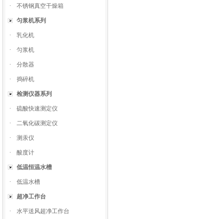
·
不锈钢真空干燥箱
匀浆机系列
·
乳化机
·
匀浆机
·
分散器
·
捣碎机
检测仪器系列
·
硫酸快速测定仪
·
二氧化碳测定仪
·
测汞仪
·
酸度计
低温恒温水槽
·
低温水槽
超净工作台
·
水平送风超净工作台