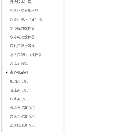
·
升级版水浴锅
·
数显恒温三用水箱
·
超级恒温水（油）槽
·
水浴磁力搅拌器
·
水浴电动搅拌器
·
四孔恒温水浴锅
·
水浴恒温磁力搅拌器
·
高温油浴锅
离心机系列
·
电动离心机
·
低速离心机
·
脱水离心机
·
低速台式离心机
·
高速台式离心机
·
高速脱水离心机