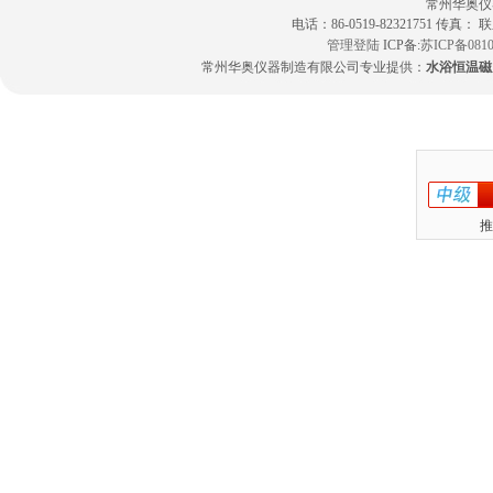
常州华奥仪
电话：86-0519-82321751 传真：
管理登陆
ICP备:
苏ICP备0810
常州华奥仪器制造有限公司专业提供：
水浴恒温磁
推