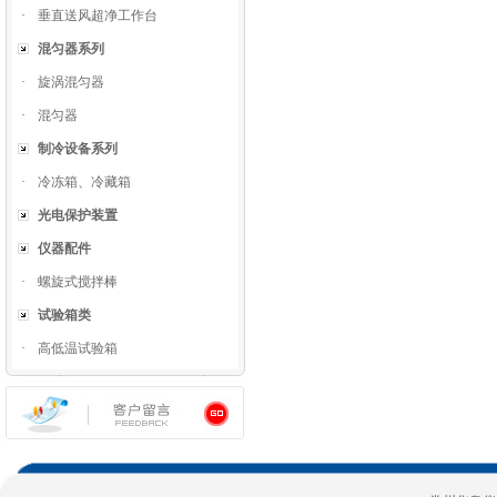
·
垂直送风超净工作台
混匀器系列
·
旋涡混匀器
·
混匀器
制冷设备系列
·
冷冻箱、冷藏箱
光电保护装置
仪器配件
·
螺旋式搅拌棒
试验箱类
·
高低温试验箱