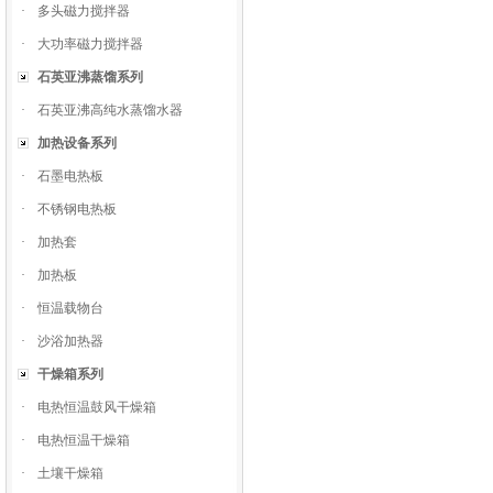
·
多头磁力搅拌器
·
大功率磁力搅拌器
石英亚沸蒸馏系列
·
石英亚沸高纯水蒸馏水器
加热设备系列
·
石墨电热板
·
不锈钢电热板
·
加热套
·
加热板
·
恒温载物台
·
沙浴加热器
干燥箱系列
·
电热恒温鼓风干燥箱
·
电热恒温干燥箱
·
土壤干燥箱