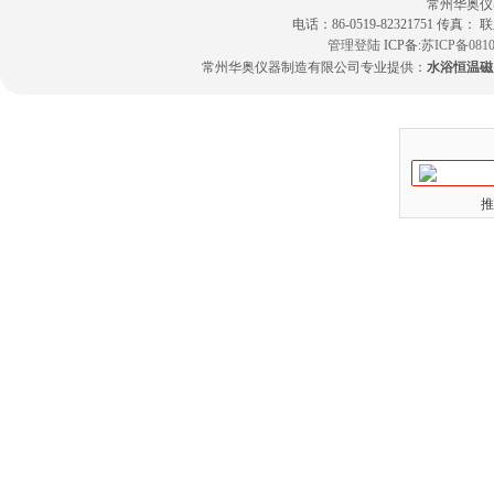
常州华奥仪
电话：86-0519-82321751 传真：
管理登陆
ICP备:
苏ICP备0810
常州华奥仪器制造有限公司专业提供：
水浴恒温磁
推