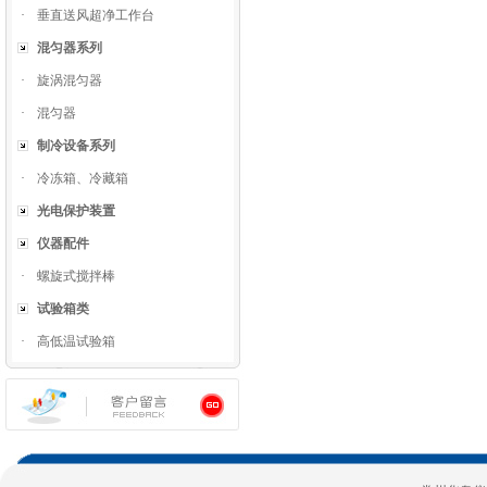
·
垂直送风超净工作台
混匀器系列
·
旋涡混匀器
·
混匀器
制冷设备系列
·
冷冻箱、冷藏箱
光电保护装置
仪器配件
·
螺旋式搅拌棒
试验箱类
·
高低温试验箱