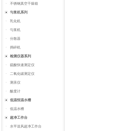
·
不锈钢真空干燥箱
匀浆机系列
·
乳化机
·
匀浆机
·
分散器
·
捣碎机
检测仪器系列
·
硫酸快速测定仪
·
二氧化碳测定仪
·
测汞仪
·
酸度计
低温恒温水槽
·
低温水槽
超净工作台
·
水平送风超净工作台