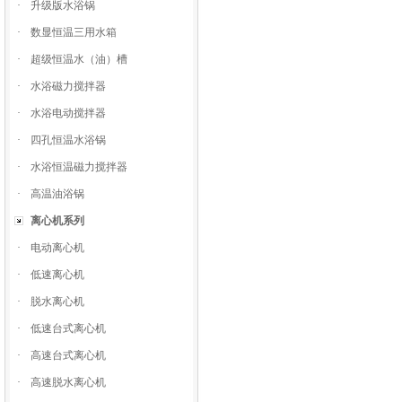
·
升级版水浴锅
·
数显恒温三用水箱
·
超级恒温水（油）槽
·
水浴磁力搅拌器
·
水浴电动搅拌器
·
四孔恒温水浴锅
·
水浴恒温磁力搅拌器
·
高温油浴锅
离心机系列
·
电动离心机
·
低速离心机
·
脱水离心机
·
低速台式离心机
·
高速台式离心机
·
高速脱水离心机