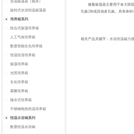
·
全温振荡器（摇床）
微量振荡器主要用于各大医院、
·
旋转式水浴恒温振荡器
孔板2块或其他多孔板。具有体积
培养箱系列
·
组合式振荡培养箱
·
人工气候培养箱
相关产品关键字：
水浴恒温磁力
·
数显智能生化培养箱
·
恒温恒湿培养箱
·
振荡培养箱
·
光照培养箱
·
生化培养箱
·
霉菌培养箱
·
隔水式培养箱
·
不锈钢电热恒温培养箱
恒温水浴锅系列
·
数显恒温水浴锅