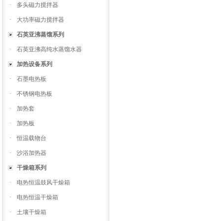
·
多头磁力搅拌器
·
大功率磁力搅拌器
石英亚沸蒸馏系列
·
石英亚沸高纯水蒸馏水器
加热设备系列
·
石墨电热板
·
不锈钢电热板
·
加热套
·
加热板
·
恒温载物台
·
沙浴加热器
干燥箱系列
·
电热恒温鼓风干燥箱
·
电热恒温干燥箱
·
土壤干燥箱