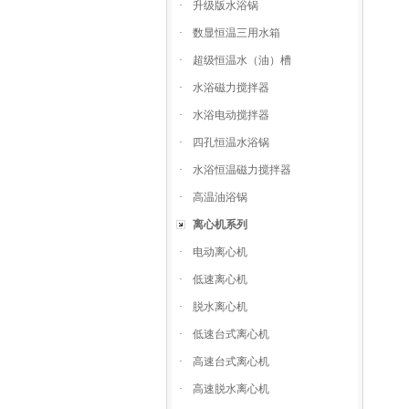
·
升级版水浴锅
·
数显恒温三用水箱
·
超级恒温水（油）槽
·
水浴磁力搅拌器
·
水浴电动搅拌器
·
四孔恒温水浴锅
·
水浴恒温磁力搅拌器
·
高温油浴锅
离心机系列
·
电动离心机
·
低速离心机
·
脱水离心机
·
低速台式离心机
·
高速台式离心机
·
高速脱水离心机