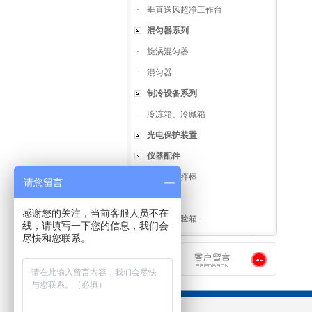
·
垂直送风超净工作台
混匀器系列
·
旋涡混匀器
·
混匀器
制冷设备系列
·
冷冻箱、冷藏箱
光电保护装置
仪器配件
·
螺旋式搅拌棒
请您留言
试验箱类
感谢您的关注，当前客服人员不在
·
高低温试验箱
线，请填写一下您的信息，我们会
尽快和您联系。