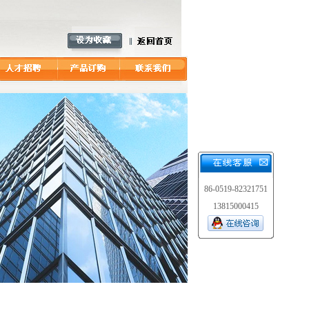
86-0519-82321751
13815000415