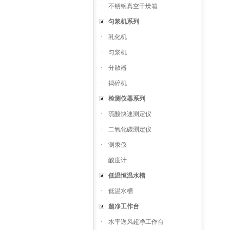
·
不锈钢真空干燥箱
匀浆机系列
·
乳化机
·
匀浆机
·
分散器
·
捣碎机
检测仪器系列
·
硫酸快速测定仪
·
二氧化碳测定仪
·
测汞仪
·
酸度计
低温恒温水槽
·
低温水槽
超净工作台
·
水平送风超净工作台