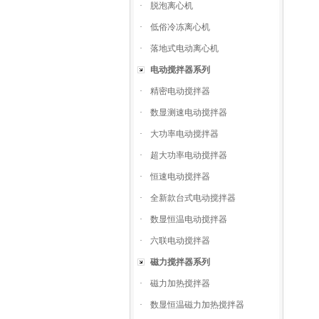
·
脱泡离心机
·
低俗冷冻离心机
·
落地式电动离心机
电动搅拌器系列
·
精密电动搅拌器
·
数显测速电动搅拌器
·
大功率电动搅拌器
·
超大功率电动搅拌器
·
恒速电动搅拌器
·
全新款台式电动搅拌器
·
数显恒温电动搅拌器
·
六联电动搅拌器
磁力搅拌器系列
·
磁力加热搅拌器
·
数显恒温磁力加热搅拌器