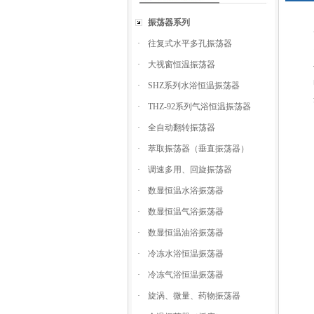
振荡器系列
·
往复式水平多孔振荡器
·
大视窗恒温振荡器
·
SHZ系列水浴恒温振荡器
·
THZ-92系列气浴恒温振荡器
·
全自动翻转振荡器
·
萃取振荡器（垂直振荡器）
·
调速多用、回旋振荡器
·
数显恒温水浴振荡器
·
数显恒温气浴振荡器
·
数显恒温油浴振荡器
·
冷冻水浴恒温振荡器
·
冷冻气浴恒温振荡器
·
旋涡、微量、药物振荡器