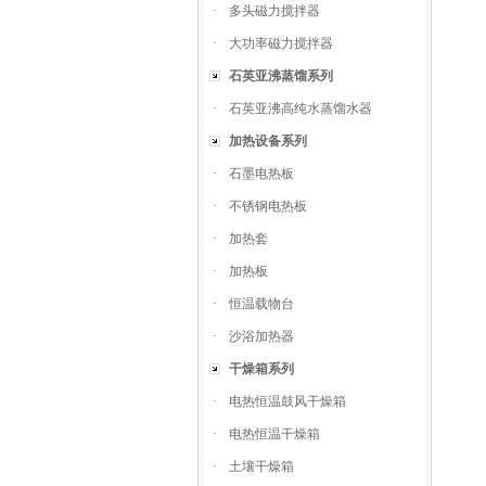
·
多头磁力搅拌器
·
大功率磁力搅拌器
石英亚沸蒸馏系列
·
石英亚沸高纯水蒸馏水器
加热设备系列
·
石墨电热板
·
不锈钢电热板
·
加热套
·
加热板
·
恒温载物台
·
沙浴加热器
干燥箱系列
·
电热恒温鼓风干燥箱
·
电热恒温干燥箱
·
土壤干燥箱