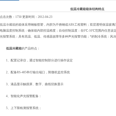
低温冷藏箱箱体结构特点
点击次数：1750 更新时间：2012-04-23
低温冷藏箱
的箱体采用钢板喷塑，内胆为不锈钢或ABS工程塑料；双层透明保温玻璃
电脑温度控制系统：确保箱内部控温精度；自动控制温度：在0℃-10℃范围内任意设定，
光报警系统：具有高温、低温、传感器故障等多种声光报警功能；*的制冷系统：风
低温冷藏箱
的产品特点：
1、配置记录仪，通过智能控制部分进行操作设定
2、配备RS-485串行输出端口，附微机监控系统
3、液晶显示触摸屏、数字、曲线切换显示
4、智能化声光报警配备：
5、上下限检测报警系统；