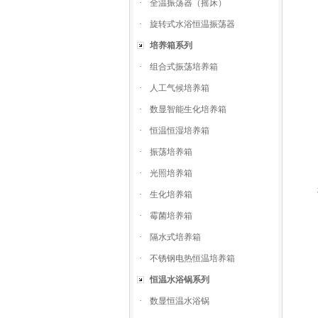
·
全温振荡器（摇床）
·
旋转式水浴恒温振荡器
培养箱系列
·
组合式振荡培养箱
·
人工气候培养箱
·
数显智能生化培养箱
·
恒温恒湿培养箱
·
振荡培养箱
·
光照培养箱
·
生化培养箱
·
霉菌培养箱
·
隔水式培养箱
·
不锈钢电热恒温培养箱
恒温水浴锅系列
·
数显恒温水浴锅