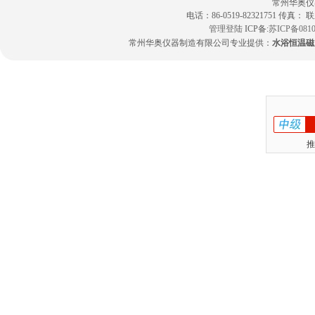
常州华奥仪
电话：86-0519-82321751 传真：
管理登陆
ICP备:
苏ICP备0810
常州华奥仪器制造有限公司专业提供：
水浴恒温磁
推