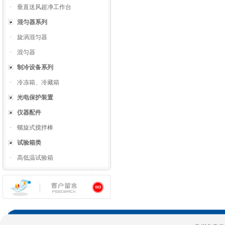
·
垂直送风超净工作台
混匀器系列
·
旋涡混匀器
·
混匀器
制冷设备系列
·
冷冻箱、冷藏箱
光电保护装置
仪器配件
·
螺旋式搅拌棒
试验箱类
·
高低温试验箱