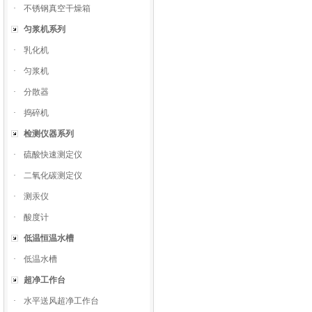
·
不锈钢真空干燥箱
匀浆机系列
·
乳化机
·
匀浆机
·
分散器
·
捣碎机
检测仪器系列
·
硫酸快速测定仪
·
二氧化碳测定仪
·
测汞仪
·
酸度计
低温恒温水槽
·
低温水槽
超净工作台
·
水平送风超净工作台