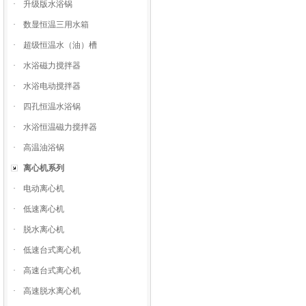
·
升级版水浴锅
·
数显恒温三用水箱
·
超级恒温水（油）槽
·
水浴磁力搅拌器
·
水浴电动搅拌器
·
四孔恒温水浴锅
·
水浴恒温磁力搅拌器
·
高温油浴锅
离心机系列
·
电动离心机
·
低速离心机
·
脱水离心机
·
低速台式离心机
·
高速台式离心机
·
高速脱水离心机