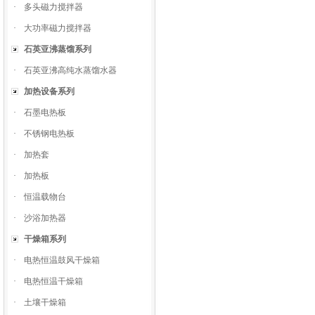
·
多头磁力搅拌器
·
大功率磁力搅拌器
石英亚沸蒸馏系列
·
石英亚沸高纯水蒸馏水器
加热设备系列
·
石墨电热板
·
不锈钢电热板
·
加热套
·
加热板
·
恒温载物台
·
沙浴加热器
干燥箱系列
·
电热恒温鼓风干燥箱
·
电热恒温干燥箱
·
土壤干燥箱