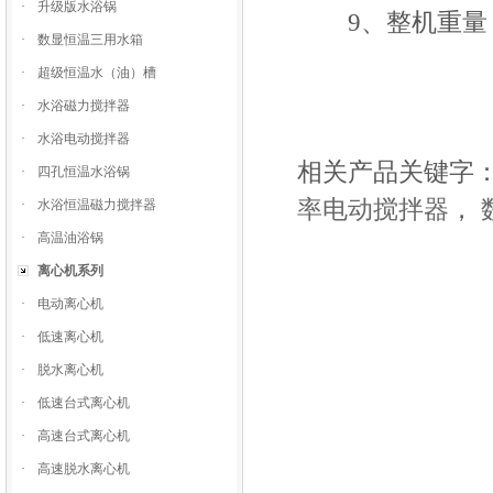
·
升级版水浴锅
9、整机重量：
·
数显恒温三用水箱
·
超级恒温水（油）槽
·
水浴磁力搅拌器
·
水浴电动搅拌器
相关产品关键字
·
四孔恒温水浴锅
率电动搅拌器
，
·
水浴恒温磁力搅拌器
·
高温油浴锅
离心机系列
·
电动离心机
·
低速离心机
·
脱水离心机
·
低速台式离心机
·
高速台式离心机
·
高速脱水离心机