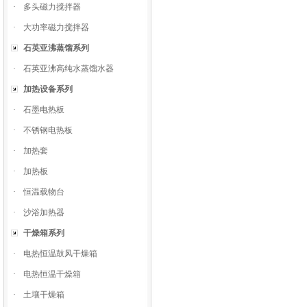
·
多头磁力搅拌器
·
大功率磁力搅拌器
石英亚沸蒸馏系列
·
石英亚沸高纯水蒸馏水器
加热设备系列
·
石墨电热板
·
不锈钢电热板
·
加热套
·
加热板
·
恒温载物台
·
沙浴加热器
干燥箱系列
·
电热恒温鼓风干燥箱
·
电热恒温干燥箱
·
土壤干燥箱