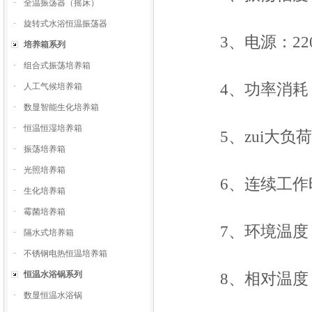
·
全温振荡器（摇床）
·
旋转式水浴恒温振荡器
3、电源：220V
培养箱系列
·
组合式振荡培养箱
4、功率消耗：
·
人工气候培养箱
·
数显智能生化培养箱
·
恒温恒湿培养箱
5、zui大负荷
·
振荡培养箱
·
光照培养箱
6、连续工作时
·
生化培养箱
·
霉菌培养箱
7、环境温度：－
·
隔水式培养箱
·
不锈钢电热恒温培养箱
恒温水浴锅系列
8、相对温度：
·
数显恒温水浴锅