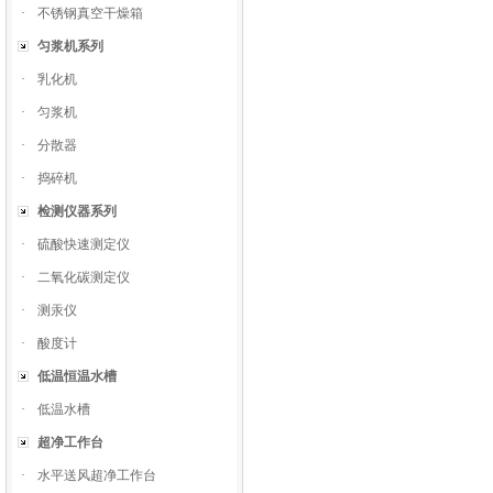
·
不锈钢真空干燥箱
匀浆机系列
·
乳化机
·
匀浆机
·
分散器
·
捣碎机
检测仪器系列
·
硫酸快速测定仪
·
二氧化碳测定仪
·
测汞仪
·
酸度计
低温恒温水槽
·
低温水槽
超净工作台
·
水平送风超净工作台