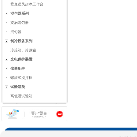
·
垂直送风超净工作台
混匀器系列
·
旋涡混匀器
·
混匀器
制冷设备系列
·
冷冻箱、冷藏箱
光电保护装置
仪器配件
·
螺旋式搅拌棒
试验箱类
·
高低温试验箱