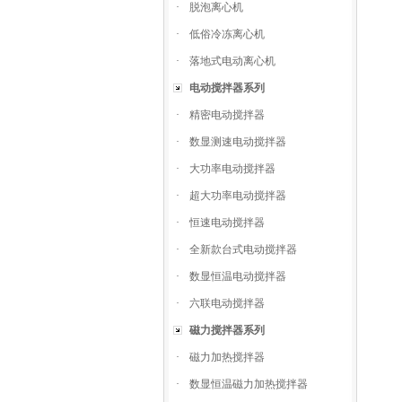
·
脱泡离心机
·
低俗冷冻离心机
·
落地式电动离心机
电动搅拌器系列
·
精密电动搅拌器
·
数显测速电动搅拌器
·
大功率电动搅拌器
·
超大功率电动搅拌器
·
恒速电动搅拌器
·
全新款台式电动搅拌器
·
数显恒温电动搅拌器
·
六联电动搅拌器
磁力搅拌器系列
·
磁力加热搅拌器
·
数显恒温磁力加热搅拌器