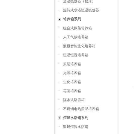
·
全温振荡器（摇床）
·
旋转式水浴恒温振荡器
培养箱系列
·
组合式振荡培养箱
·
人工气候培养箱
·
数显智能生化培养箱
·
恒温恒湿培养箱
·
振荡培养箱
·
光照培养箱
·
生化培养箱
·
霉菌培养箱
·
隔水式培养箱
·
不锈钢电热恒温培养箱
恒温水浴锅系列
·
数显恒温水浴锅