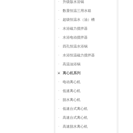
·
升级版水浴锅
·
数显恒温三用水箱
·
超级恒温水（油）槽
·
水浴磁力搅拌器
·
水浴电动搅拌器
·
四孔恒温水浴锅
·
水浴恒温磁力搅拌器
·
高温油浴锅
离心机系列
·
电动离心机
·
低速离心机
·
脱水离心机
·
低速台式离心机
·
高速台式离心机
·
高速脱水离心机