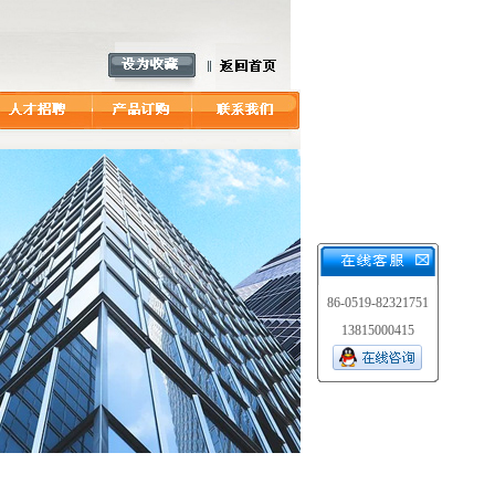
86-0519-82321751
13815000415