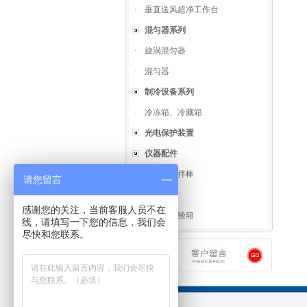
·
垂直送风超净工作台
混匀器系列
·
旋涡混匀器
·
混匀器
制冷设备系列
·
冷冻箱、冷藏箱
光电保护装置
仪器配件
·
螺旋式搅拌棒
请您留言
试验箱类
感谢您的关注，当前客服人员不在
·
高低温试验箱
线，请填写一下您的信息，我们会
尽快和您联系。