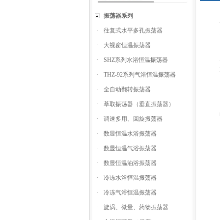
振荡器系列
·
往复式水平多孔振荡器
·
大视窗恒温振荡器
·
SHZ系列水浴恒温振荡器
·
THZ-92系列气浴恒温振荡器
·
全自动翻转振荡器
·
萃取振荡器（垂直振荡器）
·
调速多用、回旋振荡器
·
数显恒温水浴振荡器
·
数显恒温气浴振荡器
·
数显恒温油浴振荡器
·
冷冻水浴恒温振荡器
·
冷冻气浴恒温振荡器
·
旋涡、微量、药物振荡器