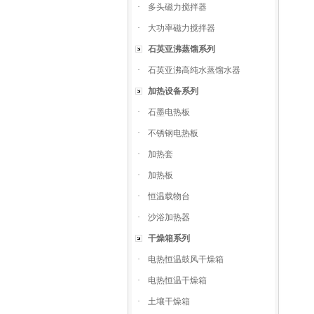
·
多头磁力搅拌器
·
大功率磁力搅拌器
石英亚沸蒸馏系列
·
石英亚沸高纯水蒸馏水器
加热设备系列
·
石墨电热板
·
不锈钢电热板
·
加热套
·
加热板
·
恒温载物台
·
沙浴加热器
干燥箱系列
·
电热恒温鼓风干燥箱
·
电热恒温干燥箱
·
土壤干燥箱