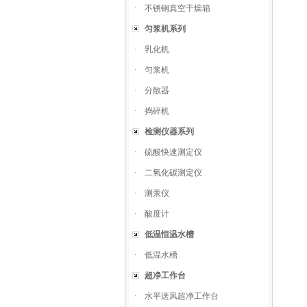
·
不锈钢真空干燥箱
匀浆机系列
·
乳化机
·
匀浆机
·
分散器
·
捣碎机
检测仪器系列
·
硫酸快速测定仪
·
二氧化碳测定仪
·
测汞仪
·
酸度计
低温恒温水槽
·
低温水槽
超净工作台
·
水平送风超净工作台