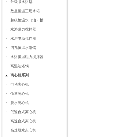
·
升级版水浴锅
·
数显恒温三用水箱
·
超级恒温水（油）槽
·
水浴磁力搅拌器
·
水浴电动搅拌器
·
四孔恒温水浴锅
·
水浴恒温磁力搅拌器
·
高温油浴锅
离心机系列
·
电动离心机
·
低速离心机
·
脱水离心机
·
低速台式离心机
·
高速台式离心机
·
高速脱水离心机