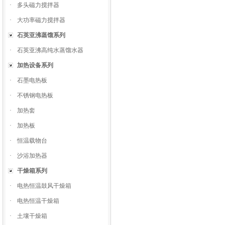
·
多头磁力搅拌器
·
大功率磁力搅拌器
石英亚沸蒸馏系列
·
石英亚沸高纯水蒸馏水器
加热设备系列
·
石墨电热板
·
不锈钢电热板
·
加热套
·
加热板
·
恒温载物台
·
沙浴加热器
干燥箱系列
·
电热恒温鼓风干燥箱
·
电热恒温干燥箱
·
土壤干燥箱