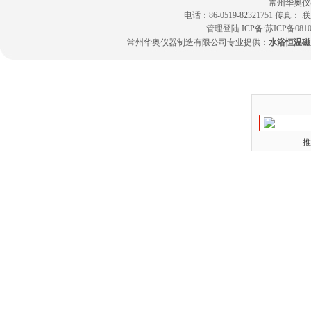
常州华奥仪
电话：86-0519-82321751 传真：
管理登陆
ICP备:
苏ICP备0810
常州华奥仪器制造有限公司专业提供：
水浴恒温磁
推