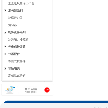
·
垂直送风超净工作台
混匀器系列
·
旋涡混匀器
·
混匀器
制冷设备系列
·
冷冻箱、冷藏箱
光电保护装置
仪器配件
·
螺旋式搅拌棒
试验箱类
·
高低温试验箱