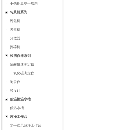
·
不锈钢真空干燥箱
匀浆机系列
·
乳化机
·
匀浆机
·
分散器
·
捣碎机
检测仪器系列
·
硫酸快速测定仪
·
二氧化碳测定仪
·
测汞仪
·
酸度计
低温恒温水槽
·
低温水槽
超净工作台
·
水平送风超净工作台