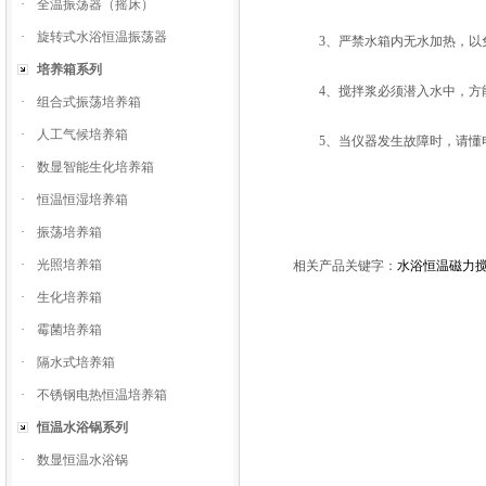
·
全温振荡器（摇床）
·
旋转式水浴恒温振荡器
3、严禁水箱内无水加热，以
培养箱系列
4、搅拌浆必须潜入水中，方
·
组合式振荡培养箱
·
人工气候培养箱
5、当仪器发生故障时，请懂电
·
数显智能生化培养箱
·
恒温恒湿培养箱
·
振荡培养箱
·
光照培养箱
相关产品关键字：
水浴恒温磁力
·
生化培养箱
·
霉菌培养箱
·
隔水式培养箱
·
不锈钢电热恒温培养箱
恒温水浴锅系列
·
数显恒温水浴锅