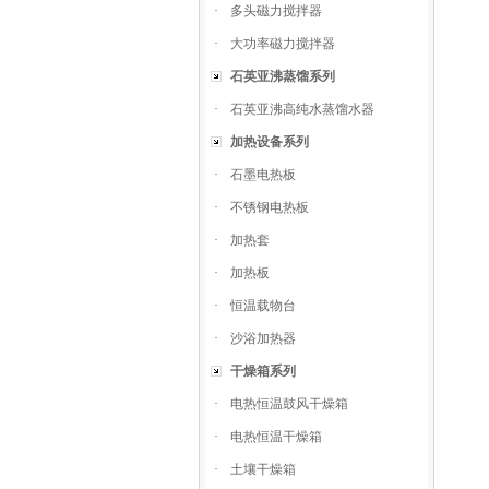
·
多头磁力搅拌器
·
大功率磁力搅拌器
石英亚沸蒸馏系列
·
石英亚沸高纯水蒸馏水器
加热设备系列
·
石墨电热板
·
不锈钢电热板
·
加热套
·
加热板
·
恒温载物台
·
沙浴加热器
干燥箱系列
·
电热恒温鼓风干燥箱
·
电热恒温干燥箱
·
土壤干燥箱