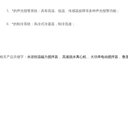
5、*的声光报警系统：具有高温、低温、传感器故障等多种声光报警功能；
6、*的制冷系统：风冷式冷凝器，制冷迅速；
相关产品关键字：
水浴恒温磁力搅拌器
，
高速脱水离心机
，
大功率电动搅拌器
，
数