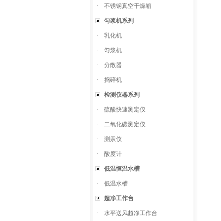
·
不锈钢真空干燥箱
匀浆机系列
·
乳化机
·
匀浆机
·
分散器
·
捣碎机
检测仪器系列
·
硫酸快速测定仪
·
二氧化碳测定仪
·
测汞仪
·
酸度计
低温恒温水槽
·
低温水槽
超净工作台
·
水平送风超净工作台