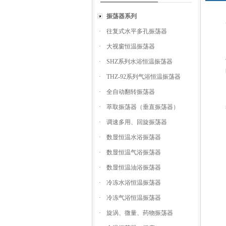
振荡器系列
·
往复式水平多孔振荡器
·
大视窗恒温振荡器
·
SHZ系列水浴恒温振荡器
·
THZ-92系列气浴恒温振荡器
·
全自动翻转振荡器
·
萃取振荡器（垂直振荡器）
·
调速多用、回旋振荡器
·
数显恒温水浴振荡器
·
数显恒温气浴振荡器
·
数显恒温油浴振荡器
·
冷冻水浴恒温振荡器
·
冷冻气浴恒温振荡器
·
旋涡、微量、药物振荡器