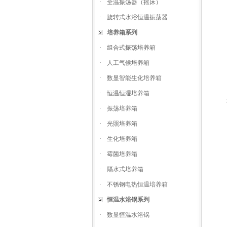
·
全温振荡器（摇床）
·
旋转式水浴恒温振荡器
培养箱系列
·
组合式振荡培养箱
·
人工气候培养箱
·
数显智能生化培养箱
·
恒温恒湿培养箱
·
振荡培养箱
·
光照培养箱
·
生化培养箱
·
霉菌培养箱
·
隔水式培养箱
·
不锈钢电热恒温培养箱
恒温水浴锅系列
·
数显恒温水浴锅