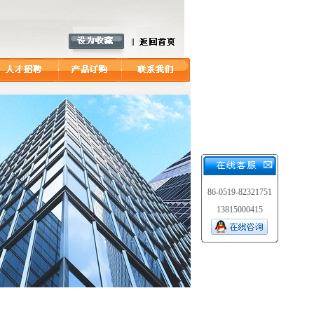
86-0519-82321751
13815000415