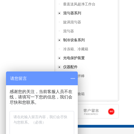
·
垂直送风超净工作台
混匀器系列
·
旋涡混匀器
·
混匀器
制冷设备系列
·
冷冻箱、冷藏箱
光电保护装置
仪器配件
·
螺旋式搅拌棒
请您留言
试验箱类
感谢您的关注，当前客服人员不在
·
高低温试验箱
线，请填写一下您的信息，我们会
尽快和您联系。