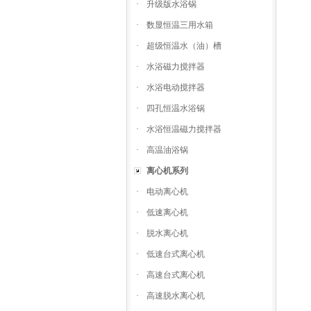
·
升级版水浴锅
·
数显恒温三用水箱
·
超级恒温水（油）槽
·
水浴磁力搅拌器
·
水浴电动搅拌器
·
四孔恒温水浴锅
·
水浴恒温磁力搅拌器
·
高温油浴锅
离心机系列
·
电动离心机
·
低速离心机
·
脱水离心机
·
低速台式离心机
·
高速台式离心机
·
高速脱水离心机