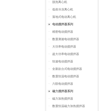
·
脱泡离心机
·
低俗冷冻离心机
·
落地式电动离心机
电动搅拌器系列
·
精密电动搅拌器
·
数显测速电动搅拌器
·
大功率电动搅拌器
·
超大功率电动搅拌器
·
恒速电动搅拌器
·
全新款台式电动搅拌器
·
数显恒温电动搅拌器
·
六联电动搅拌器
磁力搅拌器系列
·
磁力加热搅拌器
·
数显恒温磁力加热搅拌器