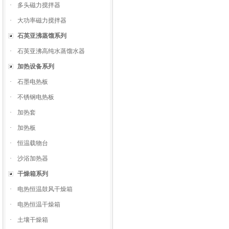
·
多头磁力搅拌器
·
大功率磁力搅拌器
石英亚沸蒸馏系列
·
石英亚沸高纯水蒸馏水器
加热设备系列
·
石墨电热板
·
不锈钢电热板
·
加热套
·
加热板
·
恒温载物台
·
沙浴加热器
干燥箱系列
·
电热恒温鼓风干燥箱
·
电热恒温干燥箱
·
土壤干燥箱