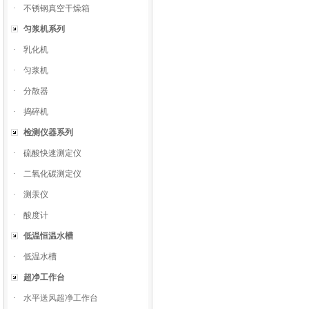
·
不锈钢真空干燥箱
匀浆机系列
·
乳化机
·
匀浆机
·
分散器
·
捣碎机
检测仪器系列
·
硫酸快速测定仪
·
二氧化碳测定仪
·
测汞仪
·
酸度计
低温恒温水槽
·
低温水槽
超净工作台
·
水平送风超净工作台