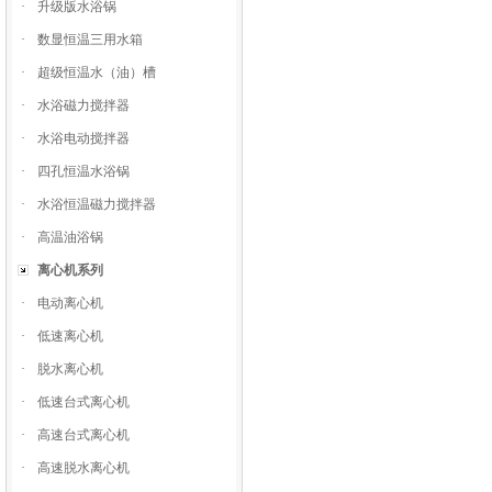
·
升级版水浴锅
·
数显恒温三用水箱
·
超级恒温水（油）槽
·
水浴磁力搅拌器
·
水浴电动搅拌器
·
四孔恒温水浴锅
·
水浴恒温磁力搅拌器
·
高温油浴锅
离心机系列
·
电动离心机
·
低速离心机
·
脱水离心机
·
低速台式离心机
·
高速台式离心机
·
高速脱水离心机