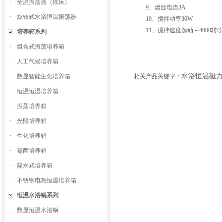
·
全温振荡器（摇床）
9、熔丝电流3A
·
旋转式水浴恒温振荡器
10、搅拌功率30W
11、搅拌速度起动－4000转/
培养箱系列
·
组合式振荡培养箱
·
人工气候培养箱
水浴恒温磁
·
数显智能生化培养箱
相关产品关键字：
·
恒温恒湿培养箱
·
振荡培养箱
·
光照培养箱
·
生化培养箱
·
霉菌培养箱
·
隔水式培养箱
·
不锈钢电热恒温培养箱
恒温水浴锅系列
·
数显恒温水浴锅