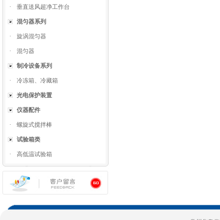
·
垂直送风超净工作台
混匀器系列
·
旋涡混匀器
·
混匀器
制冷设备系列
·
冷冻箱、冷藏箱
光电保护装置
仪器配件
·
螺旋式搅拌棒
试验箱类
·
高低温试验箱