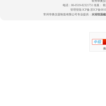
常州华奥仪
电话：86-0519-82321751 传真：
管理登陆
ICP备:
苏ICP备0810
常州华奥仪器制造有限公司专业提供：
水浴恒温磁
推